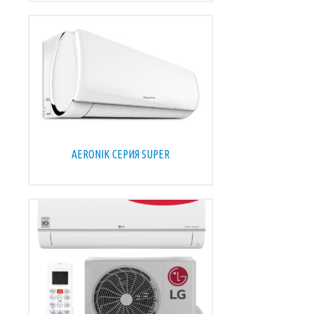
AERONIK СЕРИЯ SUPER