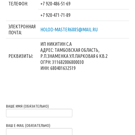
ТЕЛЕФОН:
+7 920-486-51-69
+7 920-471-71-89
ЭЛЕКТРОННАЯ
HOLOD-MASTER6885@MAIL.RU
ПОЧТА:
ИП НИКИТИН С.А
АДРЕС: ТАМБОВСКАЯ ОБЛАСТЬ,
РЕКВИЗИТЫ:
Р.П.ЗНАМЕНКА УЛ.ПАРКОВАЯ 6 КВ.2
ОГРН: 311682006800030
ИНН: 680401632519
ВАШЕ ИМЯ (ОБЯЗАТЕЛЬНО)
ВАШ E-MAIL (ОБЯЗАТЕЛЬНО)