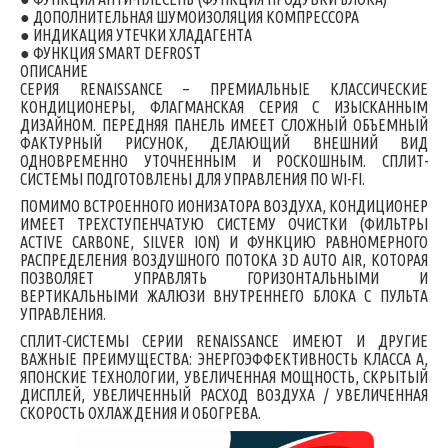
● ДОПОЛНИТЕЛЬНАЯ ШУМОИЗОЛЯЦИЯ КОМПРЕССОРА
● ИНДИКАЦИЯ УТЕЧКИ ХЛАДАГЕНТА
● ФУНКЦИЯ SMART DEFROST
ОПИСАНИЕ
СЕРИЯ RENAISSANCE – ПРЕМИАЛЬНЫЕ КЛАССИЧЕСКИЕ
КОНДИЦИОНЕРЫ, ФЛАГМАНСКАЯ СЕРИЯ С ИЗЫСКАННЫМ
ДИЗАЙНОМ. ПЕРЕДНЯЯ ПАНЕЛЬ ИМЕЕТ СЛОЖНЫЙ ОБЪЕМНЫЙ
ФАКТУРНЫЙ РИСУНОК, ДЕЛАЮЩИЙ ВНЕШНИЙ ВИД
ОДНОВРЕМЕННО УТОЧНЕННЫМ И РОСКОШНЫМ. СПЛИТ-
СИСТЕМЫ ПОДГОТОВЛЕНЫ ДЛЯ УПРАВЛЕНИЯ ПО WI-FI.
ПОМИМО ВСТРОЕННОГО ИОНИЗАТОРА ВОЗДУХА, КОНДИЦИОНЕР
ИМЕЕТ ТРЕХСТУПЕНЧАТУЮ СИСТЕМУ ОЧИСТКИ (ФИЛЬТРЫ
ACTIVE CARBONE, SILVER ION) И ФУНКЦИЮ РАВНОМЕРНОГО
РАСПРЕДЕЛЕНИЯ ВОЗДУШНОГО ПОТОКА 3D AUTO AIR, КОТОРАЯ
ПОЗВОЛЯЕТ УПРАВЛЯТЬ ГОРИЗОНТАЛЬНЫМИ И
ВЕРТИКАЛЬНЫМИ ЖАЛЮЗИ ВНУТРЕННЕГО БЛОКА С ПУЛЬТА
УПРАВЛЕНИЯ.
СПЛИТ-СИСТЕМЫ СЕРИИ RENAISSANCE ИМЕЮТ И ДРУГИЕ
ВАЖНЫЕ ПРЕИМУЩЕСТВА: ЭНЕРГОЭФФЕКТИВНОСТЬ КЛАССА А,
ЯПОНСКИЕ ТЕХНОЛОГИИ, УВЕЛИЧЕННАЯ МОЩНОСТЬ, СКРЫТЫЙ
ДИСПЛЕЙ, УВЕЛИЧЕННЫЙ РАСХОД ВОЗДУХА / УВЕЛИЧЕННАЯ
СКОРОСТЬ ОХЛАЖДЕНИЯ И ОБОГРЕВА.