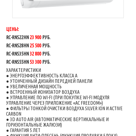
ЦЕНЫ:
RC-RNS22HN
23 900
РУБ.
RC-RNS28HN
25 500
РУБ.
RC-RNS35HN
32 800
РУБ.
RC-RNS55HN
53 300
РУБ.
ХАРАКТЕРИСТИКИ
● ЭНЕРГОЭФФЕКТИВНОСТЬ КЛАССА А
● УТОНЧЕННЫЙ ДИЗАЙН ПЕРЕДНЕЙ ПАНЕЛИ
● УВЕЛИЧЕННАЯ МОЩНОСТЬ
● ВСТРОЕННЫЙ ИОНИЗАТОР ВОЗДУХА
● УПРАВЛЕНИЕ ПО WI-FI (ПРИ ПОКУПКЕ WI-FI МОДУЛЯ
УПРАВЛЕНИЕ ЧЕРЕЗ ПРИЛОЖЕНИЕ «AC FREEDOM»)
● ФИЛЬТРЫ ТОНКОЙ ОЧИСТКИ ВОЗДУХА SILVER ION И ACTIVE
CARBON
● 3D AUTO AIR (АВТОМАТИЧЕСКИЕ ВЕРТИКАЛЬНЫЕ И
ГОРИЗОНТАЛЬНЫЕ ЖАЛЮЗИ)
● ГАРАНТИЯ 5 ЛЕТ
● ФУНКЦИЯ АНТИ-ПЛЕСЕНЬ (ФУНКЦИЯ ПРОДУВКИ БЛОКА)