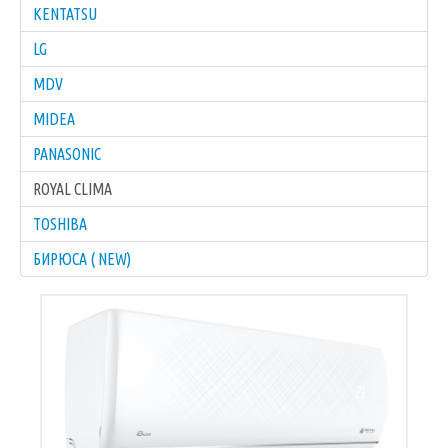
KENTATSU
LG
MDV
MIDEA
PANASONIC
ROYAL CLIMA
TOSHIBA
БИРЮСА ( NEW)