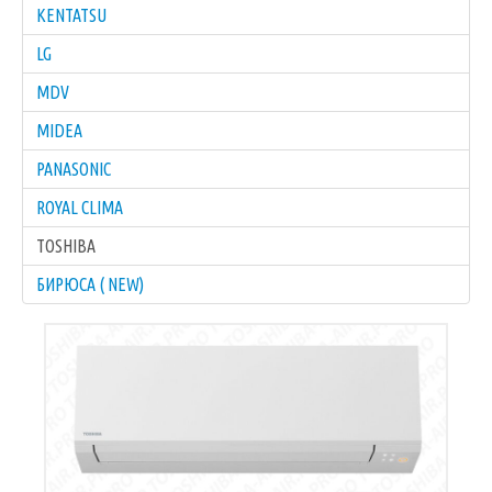
KENTATSU
LG
MDV
MIDEA
PANASONIC
ROYAL CLIMA
TOSHIBA
БИРЮСА ( NEW)