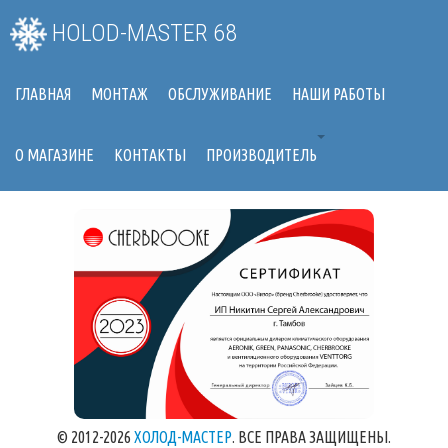
HOLOD-MASTER 68
ГЛАВНАЯ
МОНТАЖ
ОБСЛУЖИВАНИЕ
НАШИ РАБОТЫ
О МАГАЗИНЕ
КОНТАКТЫ
ПРОИЗВОДИТЕЛЬ
© 2012-2026
ХОЛОД-МАСТЕР
. ВСЕ ПРАВА ЗАЩИЩЕНЫ.