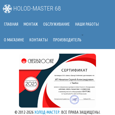
HOLOD-MASTER 68
ГЛАВНАЯ
МОНТАЖ
ОБСЛУЖИВАНИЕ
НАШИ РАБОТЫ
О МАГАЗИНЕ
КОНТАКТЫ
ПРОИЗВОДИТЕЛЬ
© 2012-2026
ХОЛОД-МАСТЕР
. ВСЕ ПРАВА ЗАЩИЩЕНЫ.